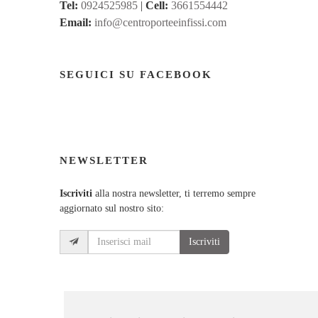
Tel:
0924525985
|
Cell:
3661554442
Email:
info@centroporteeinfissi.com
SEGUICI SU FACEBOOK
NEWSLETTER
Iscriviti
alla nostra newsletter, ti terremo sempre
aggiornato sul nostro sito:
Iscriviti