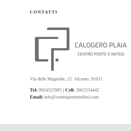
CONTATTI
Via delle Magnolie, 21 Alcamo, 91011
Tel:
0924525985
|
Cell:
3661554442
Email:
info@centroporteeinfissi.com