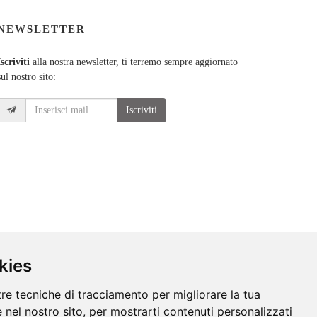
NEWSLETTER
Iscriviti
alla nostra newsletter, ti terremo sempre aggiornato
sul nostro sito:
Iscriviti
kies
tre tecniche di tracciamento per migliorare la tua
 nel nostro sito, per mostrarti contenuti personalizzati