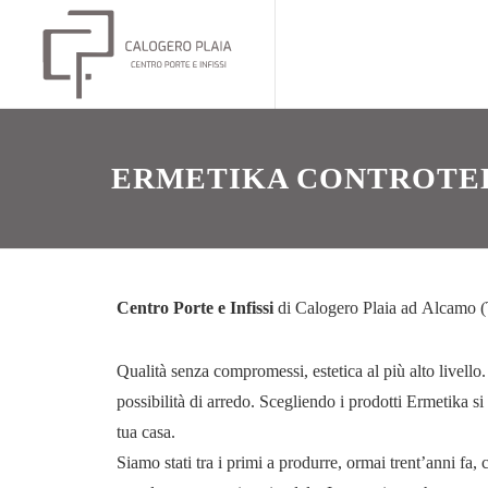
ERMETIKA CONTROTE
Centro Porte e Infissi
di Calogero Plaia ad Alcamo (Tr
Qualità senza compromessi, estetica al più alto livello.
possibilità di arredo. Scegliendo i prodotti Ermetika s
tua casa.
Siamo stati tra i primi a produrre, ormai trent’anni fa,