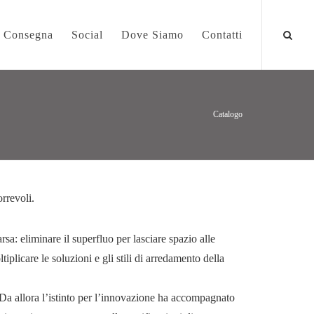
a Consegna
Social
Dove Siamo
Contatti
Catalogo
orrevoli.
sa: eliminare il superfluo per lasciare spazio alle
tiplicare le soluzioni e gli stili di arredamento della
o. Da allora l’istinto per l’innovazione ha accompagnato