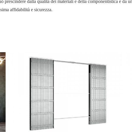
uò prescindere dalla qualità dei materiali e della componentistica e da un
sima affidabilità e sicurezza.