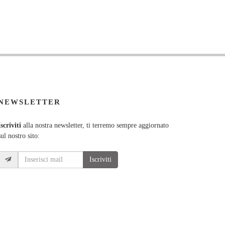
NEWSLETTER
Iscriviti
alla nostra newsletter, ti terremo sempre aggiornato
sul nostro sito:
Iscriviti