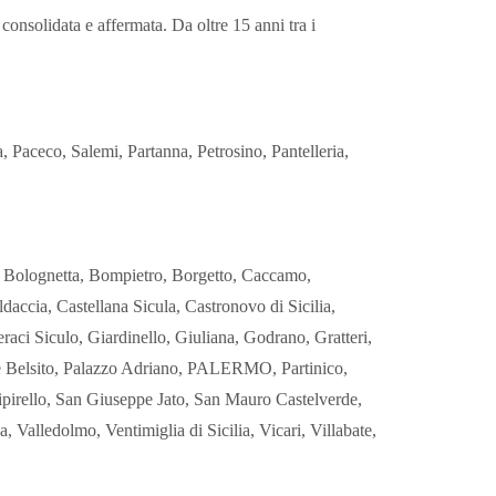
 consolidata e affermata. Da oltre 15 anni tra i
 Paceco, Salemi, Partanna, Petrosino, Pantelleria,
i, Bolognetta, Bompietro, Borgetto, Caccamo,
accia, Castellana Sicula, Castronovo di Sicilia,
raci Siculo, Giardinello, Giuliana, Godrano, Gratteri,
re Belsito, Palazzo Adriano, PALERMO, Partinico,
Cipirello, San Giuseppe Jato, San Mauro Castelverde,
a, Valledolmo, Ventimiglia di Sicilia, Vicari, Villabate,