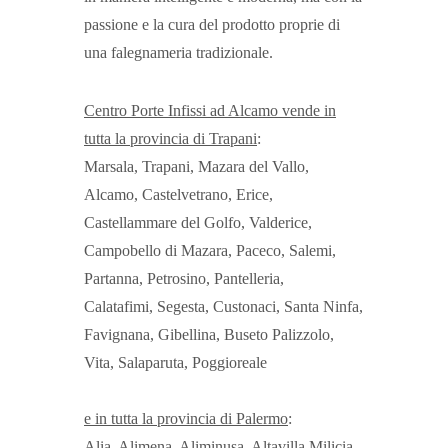
passione e la cura del prodotto proprie di
una falegnameria tradizionale.
Centro Porte Infissi ad Alcamo vende in
tutta la provincia di Trapani
:
Marsala, Trapani, Mazara del Vallo,
Alcamo, Castelvetrano, Erice,
Castellammare del Golfo, Valderice,
Campobello di Mazara, Paceco, Salemi,
Partanna, Petrosino, Pantelleria,
Calatafimi, Segesta, Custonaci, Santa Ninfa,
Favignana, Gibellina, Buseto Palizzolo,
Vita, Salaparuta, Poggioreale
e in tutta la provincia di Palermo
:
Alia, Alimena, Aliminusa, Altavilla Milicia,