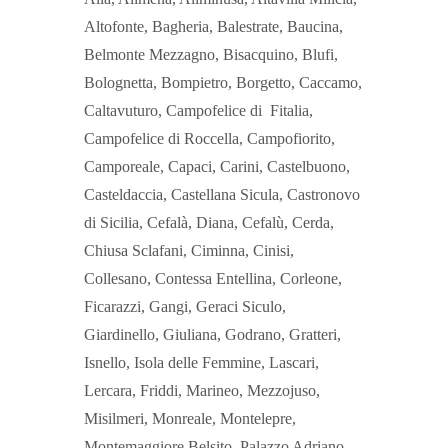
Altofonte, Bagheria, Balestrate, Baucina,
Belmonte Mezzagno, Bisacquino, Blufi,
Bolognetta, Bompietro, Borgetto, Caccamo,
Caltavuturo, Campofelice di Fitalia,
Campofelice di Roccella, Campofiorito,
Camporeale, Capaci, Carini, Castelbuono,
Casteldaccia, Castellana Sicula, Castronovo
di Sicilia, Cefalà, Diana, Cefalù, Cerda,
Chiusa Sclafani, Ciminna, Cinisi,
Collesano, Contessa Entellina, Corleone,
Ficarazzi, Gangi, Geraci Siculo,
Giardinello, Giuliana, Godrano, Gratteri,
Isnello, Isola delle Femmine, Lascari,
Lercara, Friddi, Marineo, Mezzojuso,
Misilmeri, Monreale, Montelepre,
Montemaggiore Belsito, Palazzo Adriano,